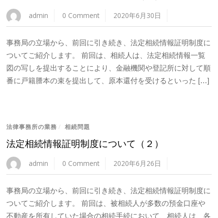
admin
0 Comment
2020年6月30日
事務局の立場から、前回に引き続き、法定相続情報証明制度に
ついてご紹介します。 前回は、相続人は、法定相続情報一覧
図の写しを提出することにより、金融機関や登記所に対して順
番に戸籍謄本の束を提出して、原本還付を受けるといった […]
法律事務所の業務
/
相続問題
法定相続情報証明制度について（２）
admin
0 Comment
2020年6月26日
事務局の立場から、前回に引き続き、法定相続情報証明制度に
ついてご紹介します。 前回は、被相続人が多数の預金口座や
不動産を所有していた場合の相続手続において、相続人は、各