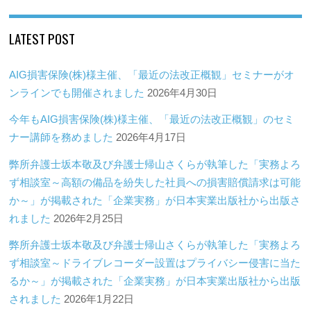
LATEST POST
AIG損害保険(株)様主催、「最近の法改正概観」セミナーがオ
ンラインでも開催されました
2026年4月30日
今年もAIG損害保険(株)様主催、「最近の法改正概観」のセミ
ナー講師を務めました
2026年4月17日
弊所弁護士坂本敬及び弁護士帰山さくらが執筆した「実務よろ
ず相談室～高額の備品を紛失した社員への損害賠償請求は可能
か～」が掲載された「企業実務」が日本実業出版社から出版さ
れました
2026年2月25日
弊所弁護士坂本敬及び弁護士帰山さくらが執筆した「実務よろ
ず相談室～ドライブレコーダー設置はプライバシー侵害に当た
るか～」が掲載された「企業実務」が日本実業出版社から出版
されました
2026年1月22日