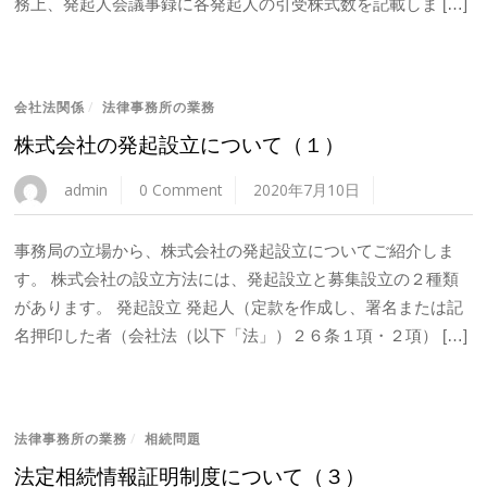
務上、発起人会議事録に各発起人の引受株式数を記載しま […]
会社法関係
/
法律事務所の業務
株式会社の発起設立について（１）
admin
0 Comment
2020年7月10日
事務局の立場から、株式会社の発起設立についてご紹介しま
す。 株式会社の設立方法には、発起設立と募集設立の２種類
があります。 発起設立 発起人（定款を作成し、署名または記
名押印した者（会社法（以下「法」）２６条１項・２項） […]
法律事務所の業務
/
相続問題
法定相続情報証明制度について（３）