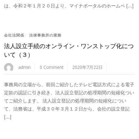
は、令和２年１月２０日より、マイナポータルのホームペ […]
会社法関係
/
法律事務所の業務
法人設立手続のオンライン・ワンストップ化につ
いて（３）
admin
0 Comment
2020年7月22日
事務局の立場から、前回ご紹介したテレビ電話方式による電子
定款の認証に引き続き、法人設立登記の処理期間の短縮化つい
てご紹介します。 法人設立登記の処理期間の短縮化につい
て、法務省は、平成３０年３月１２日から、会社の設立登記
[…]