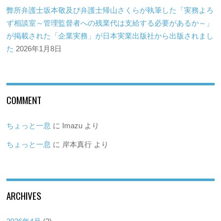
弊所弁護士坂本敬及び弁護士帰山さくらが執筆した「実務よろ
ず相談室～管理監督者への残業代は支給する必要があるか～」
が掲載された「企業実務」が日本実業出版社から出版されまし
た
2026年1月8日
COMMENT
ちょっと一息
に
Imazu
より
ちょっと一息
に
岸本真行
より
ARCHIVES