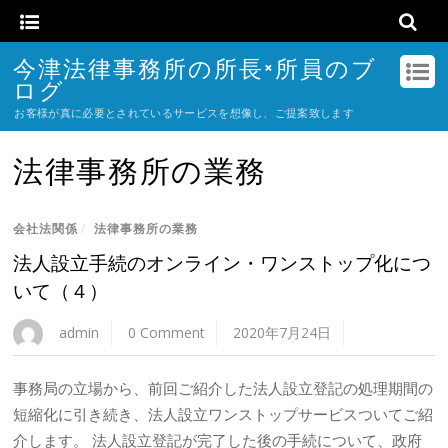
今津法律事務所の所長×所員のブ
ログ
お客様が真に必要とされているサービスを想像し、ご提案致します
法律事務所の業務
会社法関係
/
法律事務所の業務
法人設立手続のオンライン・ワンストップ化につ
いて（４）
admin
0 Comment
2020年7月24日
事務局の立場から、前回ご紹介した法人設立登記の処理期間の
短縮化に引き続き、法人設立ワンストップサービスついてご紹
介します。 法人設立登記が完了した後の手続について、政府