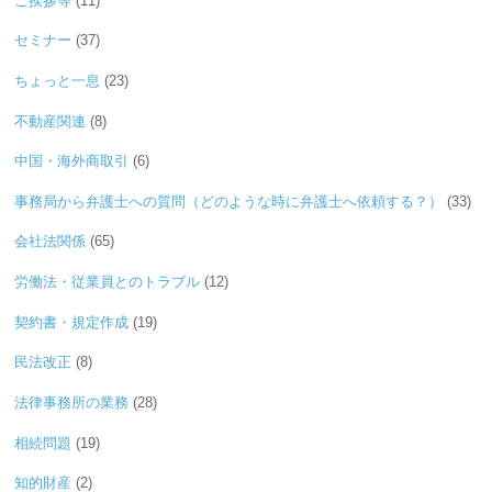
ご挨拶等
(11)
セミナー
(37)
ちょっと一息
(23)
不動産関連
(8)
中国・海外商取引
(6)
事務局から弁護士への質問（どのような時に弁護士へ依頼する？）
(33)
会社法関係
(65)
労働法・従業員とのトラブル
(12)
契約書・規定作成
(19)
民法改正
(8)
法律事務所の業務
(28)
相続問題
(19)
知的財産
(2)