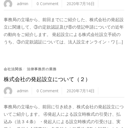
admin
0 Comment
2020年7月16日
事務局の立場から、前回までにご紹介した、株式会社の発起設
立に関連して、③の定款認証及び⑧の登記申請についての近年
の動向をご紹介します。 発起設立による株式会社設立手続の
うち、③の定款認証については、法人設立オンライン・ワ […]
会社法関係
/
法律事務所の業務
株式会社の発起設立について（２）
admin
0 Comment
2020年7月14日
事務局の立場から、前回に引き続き、株式会社の発起設立につ
いてご紹介します。 ④発起人による設立時株式の引受け、払
込み（法３４条） ・発起人による設立時株式の引受けは、実