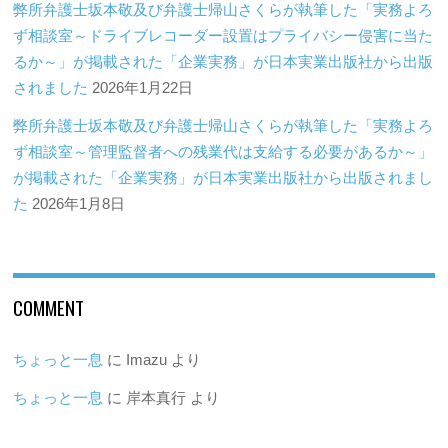
弊所弁護士坂本敬及び弁護士帰山さくらが執筆した「実務よろ
ず相談室～ドライブレコーダー設置はプライバシー侵害に当た
るか～」が掲載された「企業実務」が日本実業出版社から出版
されました
2026年1月22日
弊所弁護士坂本敬及び弁護士帰山さくらが執筆した「実務よろ
ず相談室～管理監督者への残業代は支給する必要があるか～」
が掲載された「企業実務」が日本実業出版社から出版されまし
た
2026年1月8日
COMMENT
ちょっと一息
に
Imazu
より
ちょっと一息
に
岸本真行
より