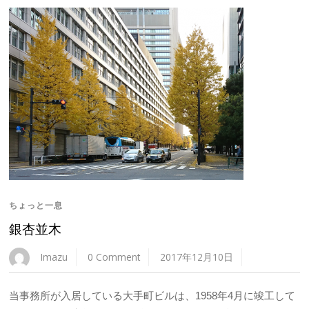
ちょっと一息
銀杏並木
Imazu
0 Comment
2017年12月10日
当事務所が入居している大手町ビルは、1958年4月に竣工して