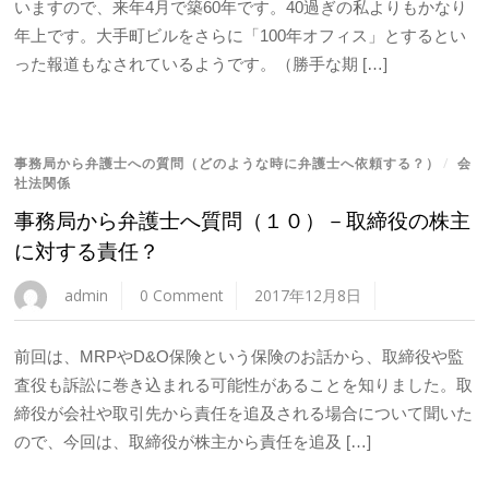
いますので、来年4月で築60年です。40過ぎの私よりもかなり
年上です。大手町ビルをさらに「100年オフィス」とするとい
った報道もなされているようです。（勝手な期 […]
事務局から弁護士への質問（どのような時に弁護士へ依頼する？）
/
会
社法関係
事務局から弁護士へ質問（１０）－取締役の株主
に対する責任？
admin
0 Comment
2017年12月8日
前回は、MRPやD&O保険という保険のお話から、取締役や監
査役も訴訟に巻き込まれる可能性があることを知りました。取
締役が会社や取引先から責任を追及される場合について聞いた
ので、今回は、取締役が株主から責任を追及 […]