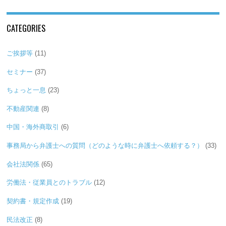
CATEGORIES
ご挨拶等
(11)
セミナー
(37)
ちょっと一息
(23)
不動産関連
(8)
中国・海外商取引
(6)
事務局から弁護士への質問（どのような時に弁護士へ依頼する？）
(33)
会社法関係
(65)
労働法・従業員とのトラブル
(12)
契約書・規定作成
(19)
民法改正
(8)