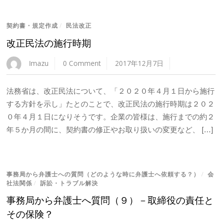
契約書・規定作成
/
民法改正
改正民法の施行時期
Imazu
0 Comment
2017年12月7日
法務省は、改正民法について、「２０２０年４月１日から施行
する方針を示し」たとのことで、改正民法の施行時期は２０２
０年４月１日になりそうです。企業の皆様は、施行までの約２
年５か月の間に、契約書の修正やお取り扱いの変更など、 […]
事務局から弁護士への質問（どのような時に弁護士へ依頼する？）
/
会
社法関係
/
訴訟・トラブル解決
事務局から弁護士へ質問（９）－取締役の責任と
その保険？