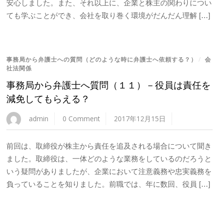
安心しました。また、それ以上に、企業と株主の関わりについ
ても学ぶことができ、会社を取り巻く環境がだんだん理解 […]
事務局から弁護士への質問（どのような時に弁護士へ依頼する？）
/
会
社法関係
事務局から弁護士へ質問（１１）－役員は責任を
減免してもらえる？
admin
0 Comment
2017年12月15日
前回は、取締役が株主から責任を追及される場合について聞き
ました。取締役は、一体どのような業務をしているのだろうと
いう疑問がありましたが、企業において注意義務や忠実義務を
負っていることを知りました。前職では、年に数回、役員 […]