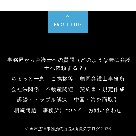
BACK TO TOP
事務局から弁護士への質問（どのような時に弁護
士へ依頼する？）
ちょっと一息
ご挨拶等
顧問弁護士事務所
会社法関係
不動産関連
契約書・規定作成
訴訟・トラブル解決
中国・海外商取引
相続問題
事務所について
お問い合わせ
©
今津法律事務所の所長×所員のブログ
2026