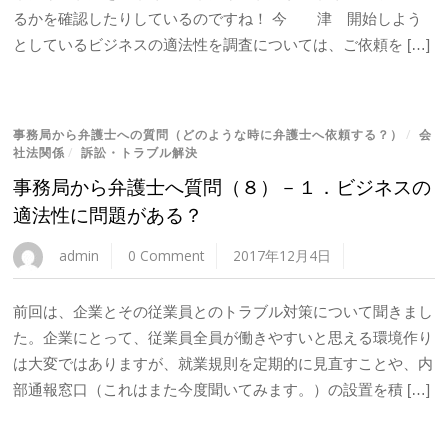
るかを確認したりしているのですね！ 今 津 開始しよう
としているビジネスの適法性を調査については、ご依頼を […]
事務局から弁護士への質問（どのような時に弁護士へ依頼する？）
/
会
社法関係
/
訴訟・トラブル解決
事務局から弁護士へ質問（８）－１．ビジネスの
適法性に問題がある？
admin
0 Comment
2017年12月4日
前回は、企業とその従業員とのトラブル対策について聞きまし
た。企業にとって、従業員全員が働きやすいと思える環境作り
は大変ではありますが、就業規則を定期的に見直すことや、内
部通報窓口（これはまた今度聞いてみます。）の設置を積 […]