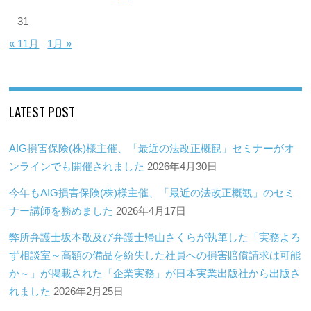
31
« 11月
1月 »
LATEST POST
AIG損害保険(株)様主催、「最近の法改正概観」セミナーがオ
ンラインでも開催されました
2026年4月30日
今年もAIG損害保険(株)様主催、「最近の法改正概観」のセミ
ナー講師を務めました
2026年4月17日
弊所弁護士坂本敬及び弁護士帰山さくらが執筆した「実務よろ
ず相談室～高額の備品を紛失した社員への損害賠償請求は可能
か～」が掲載された「企業実務」が日本実業出版社から出版さ
れました
2026年2月25日