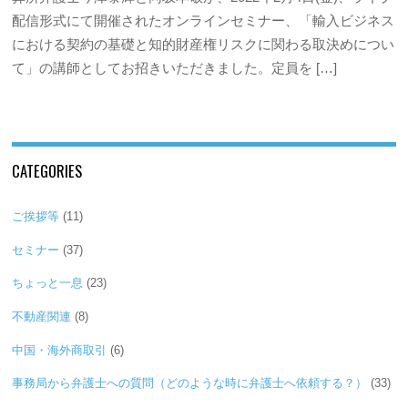
配信形式にて開催されたオンラインセミナー、「輸入ビジネス
における契約の基礎と知的財産権リスクに関わる取決めについ
て」の講師としてお招きいただきました。定員を […]
CATEGORIES
ご挨拶等
(11)
セミナー
(37)
ちょっと一息
(23)
不動産関連
(8)
中国・海外商取引
(6)
事務局から弁護士への質問（どのような時に弁護士へ依頼する？）
(33)