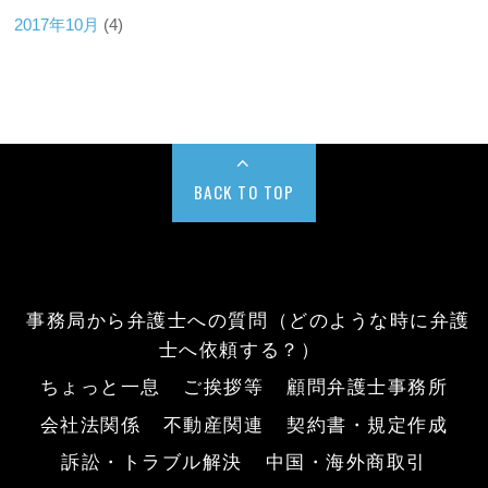
2017年10月
(4)
BACK TO TOP
事務局から弁護士への質問（どのような時に弁護
士へ依頼する？）
ちょっと一息
ご挨拶等
顧問弁護士事務所
会社法関係
不動産関連
契約書・規定作成
訴訟・トラブル解決
中国・海外商取引