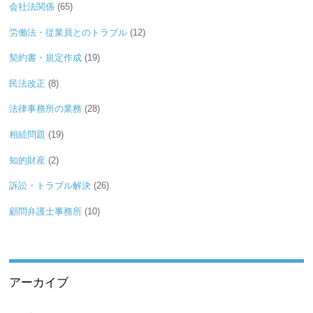
会社法関係
(65)
労働法・従業員とのトラブル
(12)
契約書・規定作成
(19)
民法改正
(8)
法律事務所の業務
(28)
相続問題
(19)
知的財産
(2)
訴訟・トラブル解決
(26)
顧問弁護士事務所
(10)
アーカイブ