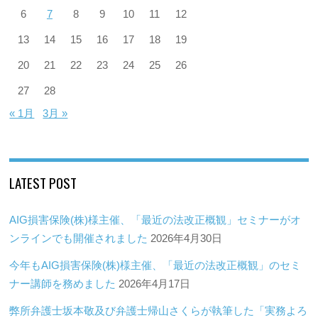
6
7
8
9
10
11
12
13
14
15
16
17
18
19
20
21
22
23
24
25
26
27
28
« 1月
3月 »
LATEST POST
AIG損害保険(株)様主催、「最近の法改正概観」セミナーがオ
ンラインでも開催されました
2026年4月30日
今年もAIG損害保険(株)様主催、「最近の法改正概観」のセミ
ナー講師を務めました
2026年4月17日
弊所弁護士坂本敬及び弁護士帰山さくらが執筆した「実務よろ