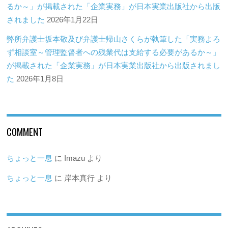
るか～」が掲載された「企業実務」が日本実業出版社から出版
されました
2026年1月22日
弊所弁護士坂本敬及び弁護士帰山さくらが執筆した「実務よろ
ず相談室～管理監督者への残業代は支給する必要があるか～」
が掲載された「企業実務」が日本実業出版社から出版されまし
た
2026年1月8日
COMMENT
ちょっと一息
に
Imazu
より
ちょっと一息
に
岸本真行
より