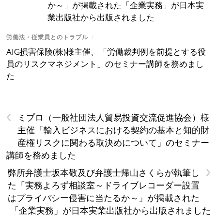
か～」が掲載された「企業実務」が日本実
業出版社から出版されました
労働法・従業員とのトラブル
/
AIG損害保険(株)様主催、「労働裁判例を前提とする役
員のリスクマネジメント」のセミナー講師を務めまし
た
‹
ミプロ（一般社団法人貿易投資交流促進協会）様
主催「輸入ビジネスにおける契約の基本と知的財
産権リスクに関わる取決めについて」のセミナー
講師を務めました
›
弊所弁護士坂本敬及び弁護士帰山さくらが執筆し
た「実務よろず相談室～ドライブレコーダー設置
はプライバシー侵害に当たるか～」が掲載された
「企業実務」が日本実業出版社から出版されました