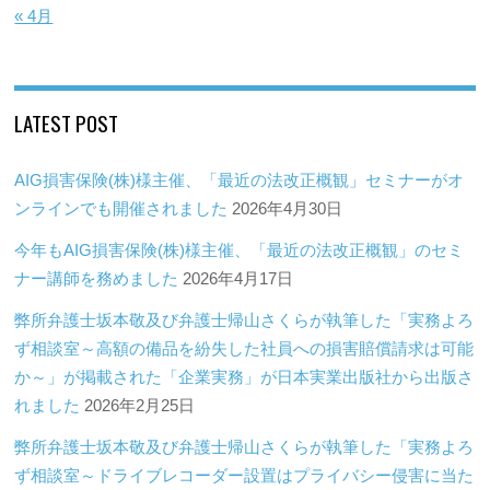
« 4月
LATEST POST
AIG損害保険(株)様主催、「最近の法改正概観」セミナーがオ
ンラインでも開催されました
2026年4月30日
今年もAIG損害保険(株)様主催、「最近の法改正概観」のセミ
ナー講師を務めました
2026年4月17日
弊所弁護士坂本敬及び弁護士帰山さくらが執筆した「実務よろ
ず相談室～高額の備品を紛失した社員への損害賠償請求は可能
か～」が掲載された「企業実務」が日本実業出版社から出版さ
れました
2026年2月25日
弊所弁護士坂本敬及び弁護士帰山さくらが執筆した「実務よろ
ず相談室～ドライブレコーダー設置はプライバシー侵害に当た