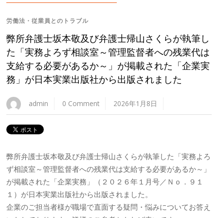
労働法・従業員とのトラブル
弊所弁護士坂本敬及び弁護士帰山さくらが執筆し
た「実務よろず相談室～管理監督者への残業代は
支給する必要があるか～」が掲載された「企業実
務」が日本実業出版社から出版されました
admin
0 Comment
2026年1月8日
弊所弁護士坂本敬及び弁護士帰山さくらが執筆した「実務よろ
ず相談室～管理監督者への残業代は支給する必要があるか～」
が掲載された「企業実務」（２０２６年１月号／Ｎｏ．９１
１）が日本実業出版社から出版されました。
企業のご担当者様が職場で直面する疑問・悩みについてお答え