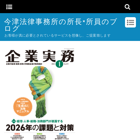
今津法律事務所の所長×所員のブ
ログ
お客様が真に必要とされているサービスを想像し、ご提案致します