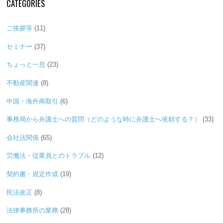
CATEGORIES
ご挨拶等
(11)
セミナー
(37)
ちょっと一息
(23)
不動産関連
(8)
中国・海外商取引
(6)
事務局から弁護士への質問（どのような時に弁護士へ依頼する？）
(33)
会社法関係
(65)
労働法・従業員とのトラブル
(12)
契約書・規定作成
(19)
民法改正
(8)
法律事務所の業務
(28)