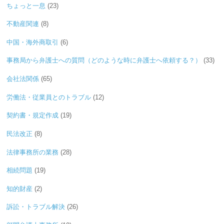
ちょっと一息
(23)
不動産関連
(8)
中国・海外商取引
(6)
事務局から弁護士への質問（どのような時に弁護士へ依頼する？）
(33)
会社法関係
(65)
労働法・従業員とのトラブル
(12)
契約書・規定作成
(19)
民法改正
(8)
法律事務所の業務
(28)
相続問題
(19)
知的財産
(2)
訴訟・トラブル解決
(26)