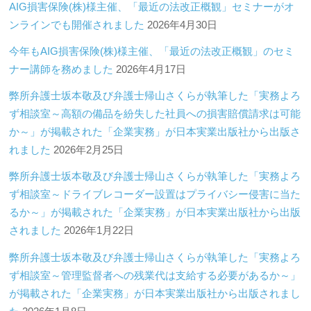
AIG損害保険(株)様主催、「最近の法改正概観」セミナーがオ
ンラインでも開催されました
2026年4月30日
今年もAIG損害保険(株)様主催、「最近の法改正概観」のセミ
ナー講師を務めました
2026年4月17日
弊所弁護士坂本敬及び弁護士帰山さくらが執筆した「実務よろ
ず相談室～高額の備品を紛失した社員への損害賠償請求は可能
か～」が掲載された「企業実務」が日本実業出版社から出版さ
れました
2026年2月25日
弊所弁護士坂本敬及び弁護士帰山さくらが執筆した「実務よろ
ず相談室～ドライブレコーダー設置はプライバシー侵害に当た
るか～」が掲載された「企業実務」が日本実業出版社から出版
されました
2026年1月22日
弊所弁護士坂本敬及び弁護士帰山さくらが執筆した「実務よろ
ず相談室～管理監督者への残業代は支給する必要があるか～」
が掲載された「企業実務」が日本実業出版社から出版されまし