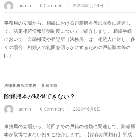
admin
0 Comment
2020年6月24日
事務局の立場から、相続における戸籍謄本等の取得に関連し
て、法定相続情報証明制度についてご紹介します。 相続手続
において、金融機関や登記所（法務局）は、相続人に対し、多
くの場合、相続人の範囲を明らかにするための戸籍謄本等の
[…]
法律事務所の業務
/
相続問題
除籍謄本が取得できない？
admin
0 Comment
2020年6月8日
事務局の立場から、前回までの戸籍の種類に関連して、除籍謄
本が取得できない例をご紹介します。 【保存期間切れ】平成