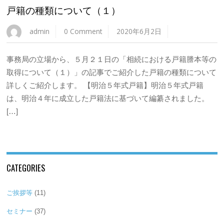
戸籍の種類について（１）
admin
0 Comment
2020年6月2日
事務局の立場から、５月２１日の「相続における戸籍謄本等の
取得について（１）」の記事でご紹介した戸籍の種類について
詳しくご紹介します。 【明治５年式戸籍】明治５年式戸籍
は、明治４年に成立した戸籍法に基づいて編纂されました。
[…]
CATEGORIES
ご挨拶等
(11)
セミナー
(37)