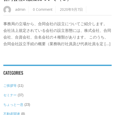
admin
0 Comment
2020年9月7日
事務局の立場から、合同会社の設立についてご紹介します。
会社法上規定されている会社の設立形態には、株式会社、合同
会社、合資会社、合名会社の４種類があります。 このうち、
合同会社設立手続の概要（業務執行社員及び代表社員を定 […]
CATEGORIES
ご挨拶等
(11)
セミナー
(37)
ちょっと一息
(23)
不動産関連
(8)