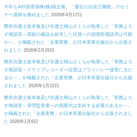
今年もAIG損害保険(株)様主催、「最近の法改正概観」のセミ
ナー講師を務めました
2026年4月17日
弊所弁護士坂本敬及び弁護士帰山さくらが執筆した「実務よろ
ず相談室～高額の備品を紛失した社員への損害賠償請求は可能
か～」が掲載された「企業実務」が日本実業出版社から出版さ
れました
2026年2月25日
弊所弁護士坂本敬及び弁護士帰山さくらが執筆した「実務よろ
ず相談室～ドライブレコーダー設置はプライバシー侵害に当た
るか～」が掲載された「企業実務」が日本実業出版社から出版
されました
2026年1月22日
弊所弁護士坂本敬及び弁護士帰山さくらが執筆した「実務よろ
ず相談室～管理監督者への残業代は支給する必要があるか～」
が掲載された「企業実務」が日本実業出版社から出版されまし
た
2026年1月8日