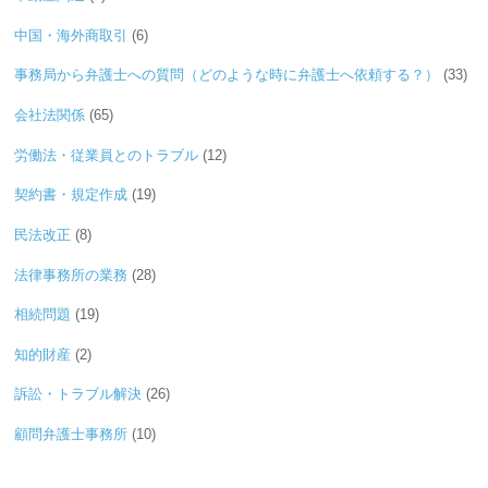
中国・海外商取引
(6)
事務局から弁護士への質問（どのような時に弁護士へ依頼する？）
(33)
会社法関係
(65)
労働法・従業員とのトラブル
(12)
契約書・規定作成
(19)
民法改正
(8)
法律事務所の業務
(28)
相続問題
(19)
知的財産
(2)
訴訟・トラブル解決
(26)
顧問弁護士事務所
(10)