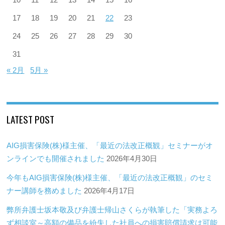
17
18
19
20
21
22
23
24
25
26
27
28
29
30
31
« 2月
5月 »
LATEST POST
AIG損害保険(株)様主催、「最近の法改正概観」セミナーがオ
ンラインでも開催されました
2026年4月30日
今年もAIG損害保険(株)様主催、「最近の法改正概観」のセミ
ナー講師を務めました
2026年4月17日
弊所弁護士坂本敬及び弁護士帰山さくらが執筆した「実務よろ
ず相談室～高額の備品を紛失した社員への損害賠償請求は可能