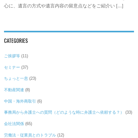
心に、遺言の方式や遺言内容の留意点などをご紹介い […]
CATEGORIES
ご挨拶等
(11)
セミナー
(37)
ちょっと一息
(23)
不動産関連
(8)
中国・海外商取引
(6)
事務局から弁護士への質問（どのような時に弁護士へ依頼する？）
(33)
会社法関係
(65)
労働法・従業員とのトラブル
(12)