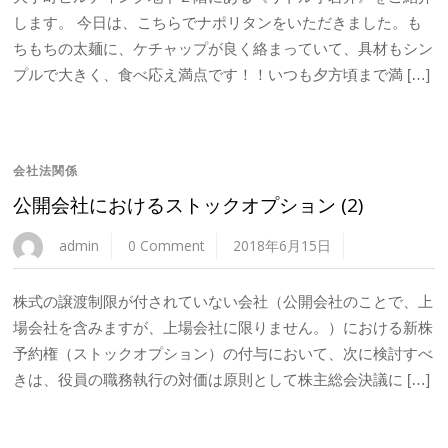
します。 今日は、こちらでナポリタンをいただきました。も
ちもちの太麺に、ケチャップが良く絡まっていて、具材もシン
プルで大きく、食べ応え満点です！！いつも夕方頃まで満 […]
会社法関係
公開会社におけるストックオプション (2)
admin
0 Comment
2018年6月15日
株式の譲渡制限が付されていない会社（公開会社のことで、上
場会社を含みますが、上場会社に限りません。）における新株
予約権（ストックオプション）の付与において、次に検討すべ
きは、役員の職務執行の対価は原則として株主総会決議に […]