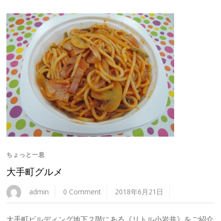
ちょっと一息
大手町グルメ
admin
0 Comment
2018年6月21日
大手町ビルディング地下２階にある《リトル小岩井》をご紹介