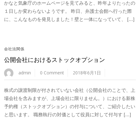
かなと気象庁のホームページを見てみると、昨年よりたったの
１日しか変わらないようです。 昨日、弁護士会館へ行った際
に、こんなものを発見しました！壁と一体になっていて、 […]
会社法関係
公開会社におけるストックオプション
admin
0 Comment
2018年6月1日
株式の譲渡制限が付されていない会社（公開会社のことで、上
場会社を含みますが、上場会社に限りません。）における新株
予約権（ストックオプション）の付与について、ご紹介したい
と思います。 職務執行の対価として役員に対して付与す […]