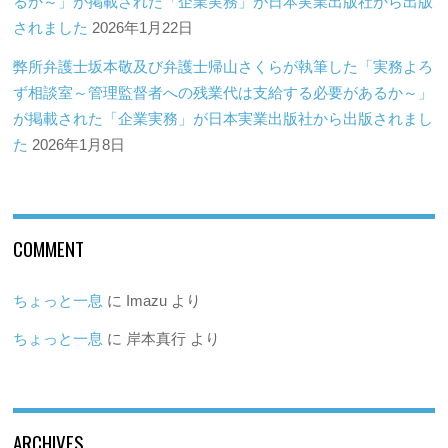
るか～」が掲載された「企業実務」が日本実業出版社から出版
されました
2026年1月22日
弊所弁護士坂本敬及び弁護士帰山さくらが執筆した「実務よろ
ず相談室～管理監督者への残業代は支給する必要があるか～」
が掲載された「企業実務」が日本実業出版社から出版されまし
た
2026年1月8日
COMMENT
ちょっと一息
に
Imazu
より
ちょっと一息
に
岸本真行
より
ARCHIVES