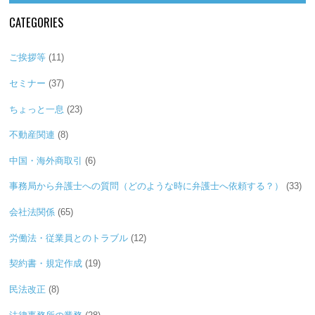
CATEGORIES
ご挨拶等
(11)
セミナー
(37)
ちょっと一息
(23)
不動産関連
(8)
中国・海外商取引
(6)
事務局から弁護士への質問（どのような時に弁護士へ依頼する？）
(33)
会社法関係
(65)
労働法・従業員とのトラブル
(12)
契約書・規定作成
(19)
民法改正
(8)