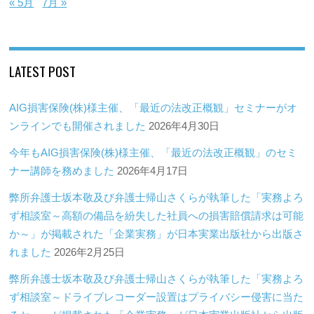
« 5月
7月 »
LATEST POST
AIG損害保険(株)様主催、「最近の法改正概観」セミナーがオ
ンラインでも開催されました
2026年4月30日
今年もAIG損害保険(株)様主催、「最近の法改正概観」のセミ
ナー講師を務めました
2026年4月17日
弊所弁護士坂本敬及び弁護士帰山さくらが執筆した「実務よろ
ず相談室～高額の備品を紛失した社員への損害賠償請求は可能
か～」が掲載された「企業実務」が日本実業出版社から出版さ
れました
2026年2月25日
弊所弁護士坂本敬及び弁護士帰山さくらが執筆した「実務よろ
ず相談室～ドライブレコーダー設置はプライバシー侵害に当た