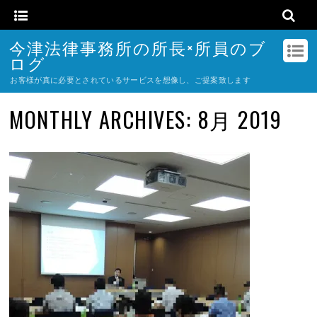
今津法律事務所の所長×所員のブ
ログ
お客様が真に必要とされているサービスを想像し、ご提案致します
MONTHLY ARCHIVES:
8月 2019