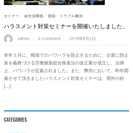
セミナー
/
会社法関係
/
訴訟・トラブル解決
ハラスメント対策セミナーを開催いたしました。
admin
0 Comment
2019年8月2日
本年５月に、職場でのパワハラを防止するために、企業に防止
策を義務づける労働施策総合推進法の改正案が成立し、法律
上、パワハラが定義されました。また、弊所において、昨年開
催させて頂きましたハラスメント対策セミナーは、望外の好
[…]
CATEGORIES