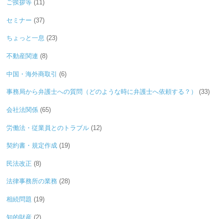
ご挨拶等
(11)
セミナー
(37)
ちょっと一息
(23)
不動産関連
(8)
中国・海外商取引
(6)
事務局から弁護士への質問（どのような時に弁護士へ依頼する？）
(33)
会社法関係
(65)
労働法・従業員とのトラブル
(12)
契約書・規定作成
(19)
民法改正
(8)
法律事務所の業務
(28)
相続問題
(19)
知的財産
(2)