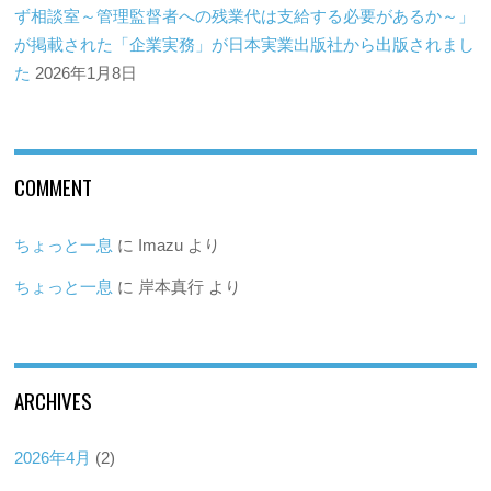
ず相談室～管理監督者への残業代は支給する必要があるか～」
が掲載された「企業実務」が日本実業出版社から出版されまし
た
2026年1月8日
COMMENT
ちょっと一息
に
Imazu
より
ちょっと一息
に
岸本真行
より
ARCHIVES
2026年4月
(2)