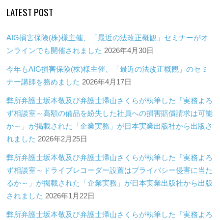
LATEST POST
AIG損害保険(株)様主催、「最近の法改正概観」セミナーがオ
ンラインでも開催されました
2026年4月30日
今年もAIG損害保険(株)様主催、「最近の法改正概観」のセミ
ナー講師を務めました
2026年4月17日
弊所弁護士坂本敬及び弁護士帰山さくらが執筆した「実務よろ
ず相談室～高額の備品を紛失した社員への損害賠償請求は可能
か～」が掲載された「企業実務」が日本実業出版社から出版さ
れました
2026年2月25日
弊所弁護士坂本敬及び弁護士帰山さくらが執筆した「実務よろ
ず相談室～ドライブレコーダー設置はプライバシー侵害に当た
るか～」が掲載された「企業実務」が日本実業出版社から出版
されました
2026年1月22日
弊所弁護士坂本敬及び弁護士帰山さくらが執筆した「実務よろ