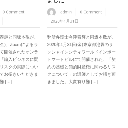
0 Comment
admin
0 Comment
2020年1月31日
泰輝と同坂本敬が、
弊所弁護士今津泰輝と同坂本敬が、
日(金)、Zoomによるラ
2020年1月31日(金)東京都池袋のサ
て開催されたオンラ
ンシャインシティワールドインポー
「輸入ビジネスに関
トマートビルにて開催された、「契
リスクの実際につい
約の基礎と知的財産権に関わるリス
てお招きいただきま
クについて」の講師としてお招き頂
 […]
きました。大変有り難 […]