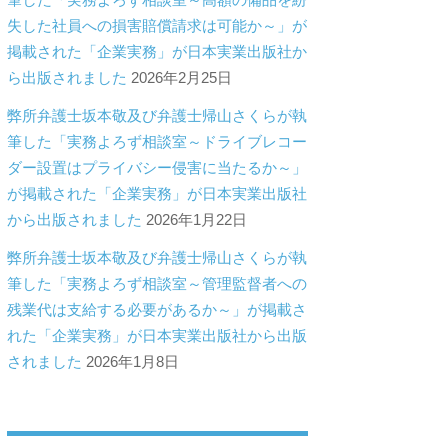
失した社員への損害賠償請求は可能か～」が
掲載された「企業実務」が日本実業出版社か
ら出版されました
2026年2月25日
弊所弁護士坂本敬及び弁護士帰山さくらが執
筆した「実務よろず相談室～ドライブレコー
ダー設置はプライバシー侵害に当たるか～」
が掲載された「企業実務」が日本実業出版社
から出版されました
2026年1月22日
弊所弁護士坂本敬及び弁護士帰山さくらが執
筆した「実務よろず相談室～管理監督者への
残業代は支給する必要があるか～」が掲載さ
れた「企業実務」が日本実業出版社から出版
されました
2026年1月8日