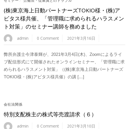
セミナー
/
労働法・従業員とのトラブル
(株)東京海上日動パートナーズTOKIO様・(株)ア
ビタス様共催、「管理職に求められるハラスメン
ト対策」のセミナー講師を務めました
admin
0 Comment
2021年3月16日
弊所弁護士今津泰輝が、2021年3月4日(木)、Zoomによるライ
ブ配信形式にて開催されたオンラインセミナー、「管理職に求
められるハラスメント対策」（(株)東京海上日動パートナーズ
TOKIO様・(株)アビタス様共催）の講 […]
会社法関係
特別支配株主の株式等売渡請求（６）
admin
0 Comment
2021年3月10日