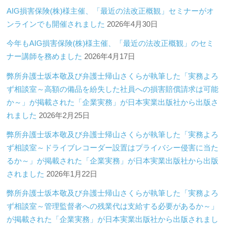
AIG損害保険(株)様主催、「最近の法改正概観」セミナーがオ
ンラインでも開催されました
2026年4月30日
今年もAIG損害保険(株)様主催、「最近の法改正概観」のセミ
ナー講師を務めました
2026年4月17日
弊所弁護士坂本敬及び弁護士帰山さくらが執筆した「実務よろ
ず相談室～高額の備品を紛失した社員への損害賠償請求は可能
か～」が掲載された「企業実務」が日本実業出版社から出版さ
れました
2026年2月25日
弊所弁護士坂本敬及び弁護士帰山さくらが執筆した「実務よろ
ず相談室～ドライブレコーダー設置はプライバシー侵害に当た
るか～」が掲載された「企業実務」が日本実業出版社から出版
されました
2026年1月22日
弊所弁護士坂本敬及び弁護士帰山さくらが執筆した「実務よろ
ず相談室～管理監督者への残業代は支給する必要があるか～」
が掲載された「企業実務」が日本実業出版社から出版されまし