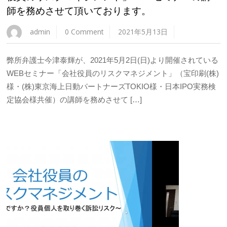
師を務めさせて頂いております。
admin
0 Comment
2021年5月13日
弊所弁護士今津泰輝が、2021年5月2日(日)より開催されている
WEBセミナー「会社役員のリスクマネジメント」（宝印刷(株)
様・(株)東京海上日動パートナーズTOKIO様・日本IPO実務検
定協会様共催）の講師を務めさせて […]