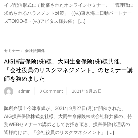
イブ配信形式にて開催されたオンラインセミナー、「管理職に
求められるハラスメント対策」（(株)東京海上日動パートナー
ズTOKIO様・(株)アビタス様共催） […]
セミナー
/
会社法関係
AIG損害保険(株)様、大同生命保険(株)様共催、
「会社役員のリスクマネジメント」のセミナー講
師を務めました
admin
0 Comment
2021年9月29日
弊所弁護士今津泰輝が、2021年9月27日(月)に開催された、
AIG損害保険株式会社様、大同生命保険株式会社様共催の、特
別WEBセミナーの講師としてお招き頂き、損害保険代理店の
皆様向けに、「会社役員のリスクマネジメント」 […]