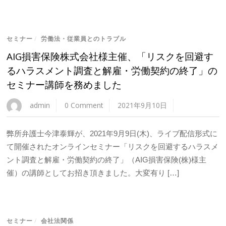
セミナー
/
労働法・従業員とのトラブル
AIG損害保険株式会社様主催、「リスクを回避す
るハラスメント調査と解雇・労働契約の終了」の
セミナー講師を務めました
admin
0 Comment
2021年9月10日
弊所弁護士今津泰輝が、2021年9月9日(木)、ライブ配信形式に
て開催されたオンラインセミナー「リスクを回避するハラスメ
ント調査と解雇・労働契約の終了」（AIG損害保険(株)様主
催）の講師としてお招き頂きました。大変有り […]
セミナー
/
会社法関係