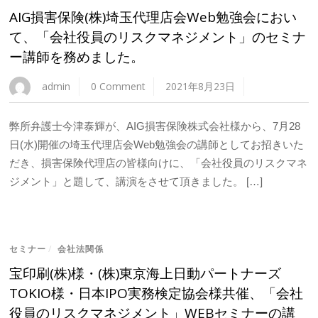
AIG損害保険(株)埼玉代理店会Web勉強会におい
て、「会社役員のリスクマネジメント」のセミナ
ー講師を務めました。
admin
0 Comment
2021年8月23日
弊所弁護士今津泰輝が、AIG損害保険株式会社様から、7月28
日(水)開催の埼玉代理店会Web勉強会の講師としてお招きいた
だき、損害保険代理店の皆様向けに、「会社役員のリスクマネ
ジメント」と題して、講演をさせて頂きました。 […]
セミナー
/
会社法関係
宝印刷(株)様・(株)東京海上日動パートナーズ
TOKIO様・日本IPO実務検定協会様共催、「会社
役員のリスクマネジメント」WEBセミナーの講