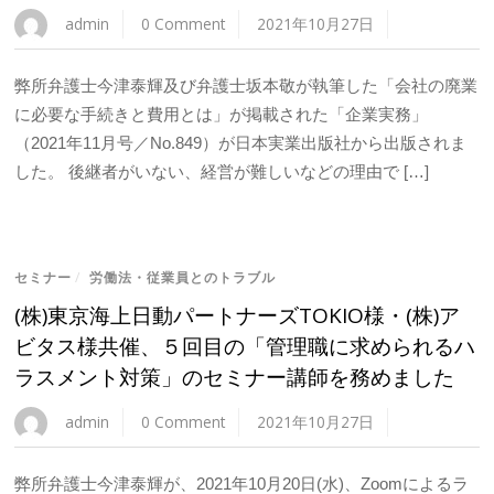
admin
0 Comment
2021年10月27日
弊所弁護士今津泰輝及び弁護士坂本敬が執筆した「会社の廃業
に必要な手続きと費用とは」が掲載された「企業実務」
（2021年11月号／No.849）が日本実業出版社から出版されま
した。 後継者がいない、経営が難しいなどの理由で […]
セミナー
/
労働法・従業員とのトラブル
(株)東京海上日動パートナーズTOKIO様・(株)ア
ビタス様共催、５回目の「管理職に求められるハ
ラスメント対策」のセミナー講師を務めました
admin
0 Comment
2021年10月27日
弊所弁護士今津泰輝が、2021年10月20日(水)、Zoomによるラ