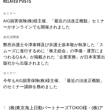
RELATED POSTS
セミナー
/
AIG損害保険(株)様主催、「最近の法改正概観」セミナ
ーがオンラインでも開催されました
会社法関係
/
弊所弁護士今津泰輝及び弁護士坂本敬が執筆した「ス
ムーズに進行するめに「株主総会」の準備・運営にま
つわるQ＆A」が掲載された「企業実務」が日本実業出
版社から出版されました
セミナー
/
今年もAIG損害保険(株)様主催、「最近の法改正概観」
のセミナー講師を務めました
‹
(株)東京海上日動パートナーズTOKIO様・(株)ア