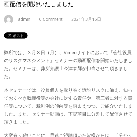
画配信を開始いたしました
admin
0 Comment
2021年3月16日
弊所では、３月８日（月）、Vimeoサイトにおいて「会社役員
のリスクマネジメント」セミナーの動画配信を開始いたしまし
た。セミナーは、弊所弁護士今津泰輝が担当させて頂きまし
た。
本セミナーでは、役員個人を取り巻く訴訟リスクに備え、知っ
ておくべき取締役等の会社に対する責任や、第三者に対する責
任等について、裁判例の傾向等を踏まえつつ、ご紹介いたしま
した。また、セミナー動画は、下記項目に分割して配信させて
頂きました。
大変有り難いことに、早速ご視聴頂いた皆様からは、「分かり