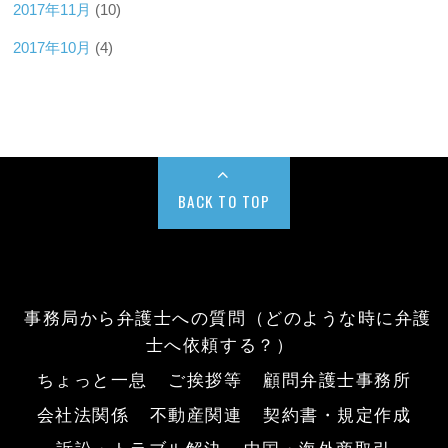
2017年11月
(10)
2017年10月
(4)
BACK TO TOP
事務局から弁護士への質問（どのような時に弁護
士へ依頼する？）
ちょっと一息
ご挨拶等
顧問弁護士事務所
会社法関係
不動産関連
契約書・規定作成
訴訟・トラブル解決
中国・海外商取引