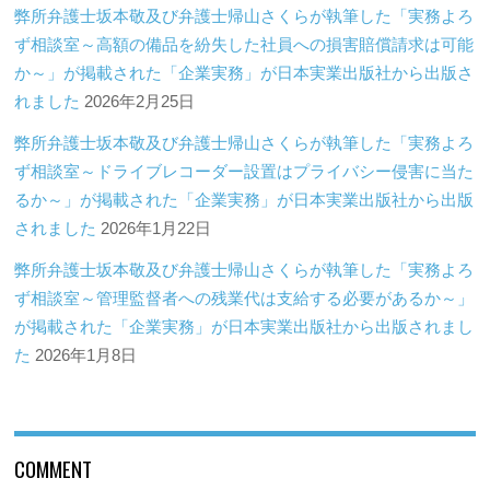
弊所弁護士坂本敬及び弁護士帰山さくらが執筆した「実務よろ
ず相談室～高額の備品を紛失した社員への損害賠償請求は可能
か～」が掲載された「企業実務」が日本実業出版社から出版さ
れました
2026年2月25日
弊所弁護士坂本敬及び弁護士帰山さくらが執筆した「実務よろ
ず相談室～ドライブレコーダー設置はプライバシー侵害に当た
るか～」が掲載された「企業実務」が日本実業出版社から出版
されました
2026年1月22日
弊所弁護士坂本敬及び弁護士帰山さくらが執筆した「実務よろ
ず相談室～管理監督者への残業代は支給する必要があるか～」
が掲載された「企業実務」が日本実業出版社から出版されまし
た
2026年1月8日
COMMENT