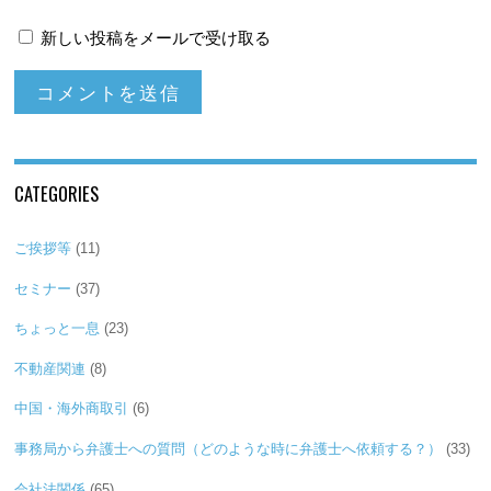
新しい投稿をメールで受け取る
CATEGORIES
ご挨拶等
(11)
セミナー
(37)
ちょっと一息
(23)
不動産関連
(8)
中国・海外商取引
(6)
事務局から弁護士への質問（どのような時に弁護士へ依頼する？）
(33)
会社法関係
(65)