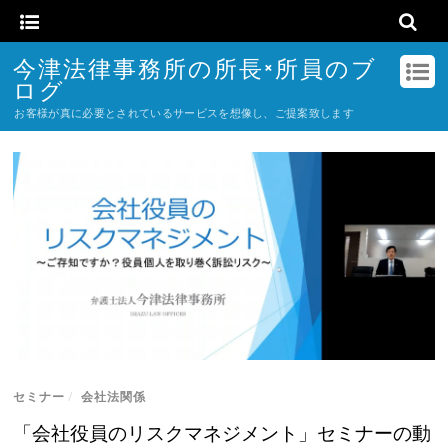
今津法律事務所の所長×所員のブ
ログ
お客様が真に必要とされているサービスを想像し、ご提案致します
セミナー
/
会社法関係
「会社役員のリスクマネジメント」セミナーの動