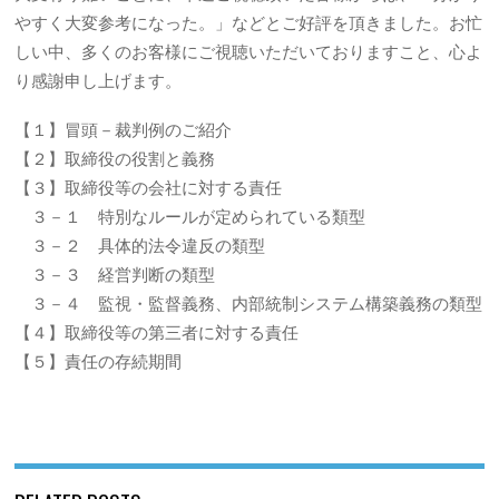
やすく大変参考になった。」などとご好評を頂きました。お忙
しい中、多くのお客様にご視聴いただいておりますこと、心よ
り感謝申し上げます。
【１】冒頭－裁判例のご紹介
【２】取締役の役割と義務
【３】取締役等の会社に対する責任
３－１ 特別なルールが定められている類型
３－２ 具体的法令違反の類型
３－３ 経営判断の類型
３－４ 監視・監督義務、内部統制システム構築義務の類型
【４】取締役等の第三者に対する責任
【５】責任の存続期間