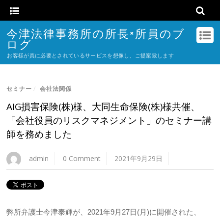
今津法律事務所の所長×所員のブ
ログ
お客様が真に必要とされているサービスを想像し、ご提案致します
セミナー
/
会社法関係
AIG損害保険(株)様、大同生命保険(株)様共催、
「会社役員のリスクマネジメント」のセミナー講
師を務めました
admin
0 Comment
2021年9月29日
弊所弁護士今津泰輝が、2021年9月27日(月)に開催された、