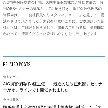
AIG損害保険株式会社様、大同生命保険株式会社様共催の、特
別WEBセミナーの講師としてお招き頂き、損害保険代理店の
皆様向けに、「会社役員のリスクマネジメント」と題して、講
演をさせて頂きました。大変有り難いことに、ご参加頂いた皆
様からは、ご好評を頂きました。開催のご担当者様、長時間に
わたってご清聴くださった皆様に心よりお礼申し上げます。
RELATED POSTS
セミナー
/
AIG損害保険(株)様主催、「最近の法改正概観」セミナ
ーがオンラインでも開催されました
会社法関係
/
弊所弁護士今津泰輝及び弁護士坂本敬が執筆した「ス