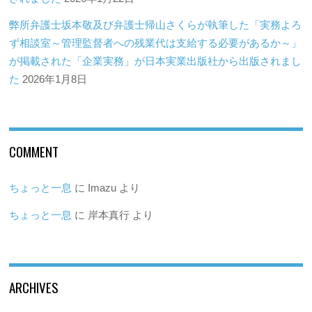
弊所弁護士坂本敬及び弁護士帰山さくらが執筆した「実務よろ
ず相談室～管理監督者への残業代は支給する必要があるか～」
が掲載された「企業実務」が日本実業出版社から出版されまし
た
2026年1月8日
COMMENT
ちょっと一息
に
Imazu
より
ちょっと一息
に
岸本真行
より
ARCHIVES