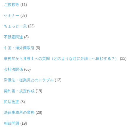
ご挨拶等
(11)
セミナー
(37)
ちょっと一息
(23)
不動産関連
(8)
中国・海外商取引
(6)
事務局から弁護士への質問（どのような時に弁護士へ依頼する？）
(33)
会社法関係
(65)
労働法・従業員とのトラブル
(12)
契約書・規定作成
(19)
民法改正
(8)
法律事務所の業務
(28)
相続問題
(19)