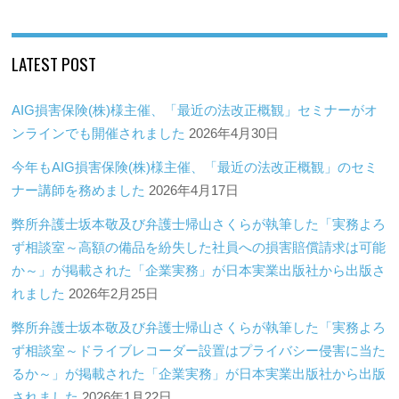
LATEST POST
AIG損害保険(株)様主催、「最近の法改正概観」セミナーがオ
ンラインでも開催されました
2026年4月30日
今年もAIG損害保険(株)様主催、「最近の法改正概観」のセミ
ナー講師を務めました
2026年4月17日
弊所弁護士坂本敬及び弁護士帰山さくらが執筆した「実務よろ
ず相談室～高額の備品を紛失した社員への損害賠償請求は可能
か～」が掲載された「企業実務」が日本実業出版社から出版さ
れました
2026年2月25日
弊所弁護士坂本敬及び弁護士帰山さくらが執筆した「実務よろ
ず相談室～ドライブレコーダー設置はプライバシー侵害に当た
るか～」が掲載された「企業実務」が日本実業出版社から出版
されました
2026年1月22日