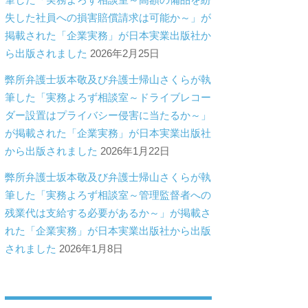
失した社員への損害賠償請求は可能か～」が
掲載された「企業実務」が日本実業出版社か
ら出版されました
2026年2月25日
弊所弁護士坂本敬及び弁護士帰山さくらが執
筆した「実務よろず相談室～ドライブレコー
ダー設置はプライバシー侵害に当たるか～」
が掲載された「企業実務」が日本実業出版社
から出版されました
2026年1月22日
弊所弁護士坂本敬及び弁護士帰山さくらが執
筆した「実務よろず相談室～管理監督者への
残業代は支給する必要があるか～」が掲載さ
れた「企業実務」が日本実業出版社から出版
されました
2026年1月8日