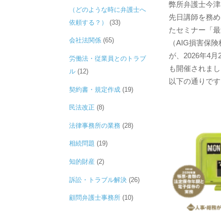
弊所弁護士今津
（どのような時に弁護士へ
先日講師を務め
依頼する？）
(33)
たセミナー「最
会社法関係
(65)
（AIG損害保
が、2026年4
労働法・従業員とのトラブ
も開催されまし
ル
(12)
以下の通りです。
契約書・規定作成
(19)
民法改正
(8)
法律事務所の業務
(28)
相続問題
(19)
知的財産
(2)
訴訟・トラブル解決
(26)
顧問弁護士事務所
(10)