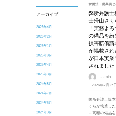
労働法・従業員と
弊所弁護士
アーカイブ
士帰山さく
「実務よろ
2026年4月
の備品を紛
2026年2月
損害賠償請
2026年1月
が掲載され
2025年8月
が日本実業
されました
2025年4月
2025年3月
admin
2024年8月
2026年2月25
2024年7月
弊所弁護士坂本
2024年5月
くらが執筆した
2024年3月
～高額の備品を