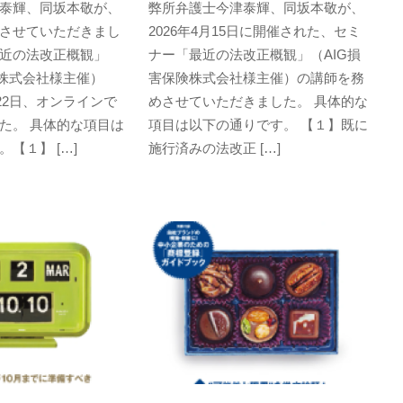
泰輝、同坂本敬が、
弊所弁護士今津泰輝、同坂本敬が、
させていただきまし
2026年4月15日に開催された、セミ
近の法改正概観」
ナー「最近の法改正概観」（AIG損
険株式会社様主催）
害保険株式会社様主催）の講師を務
月22日、オンラインで
めさせていただきました。 具体的な
た。 具体的な項目は
項目は以下の通りです。 【１】既に
【１】 […]
施行済みの法改正 […]