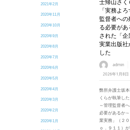
士帰山さく
2021年2月
「実務よろ
2020年11月
監督者への
2020年10月
る必要があ
された「企
2020年9月
実業出版社
2020年8月
した
2020年7月
admin
2020年6月
2026年1月8日
2020年5月
2020年4月
弊所弁護士坂本
くらが執筆した
2020年3月
～管理監督者へ
2020年2月
必要があるか～
業実務」（２０
2020年1月
ｏ．９１１）が