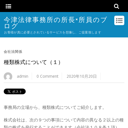
今津法律事務所の所長×所員のブ
ログ
お客様が真に必要とされているサービスを想像し、ご提案致します
会社法関係
種類株式について（１）
admin
0 Comment
2020年10月20日
事務局の立場から、種類株式についてご紹介します。
株式会社は、次の９つの事項について内容の異なる２以上の種
類の株式を発行することができます（会社法１０８条１項）。