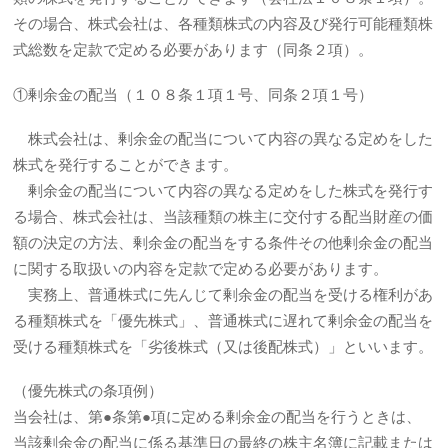
その場合、株式会社は、各種類株式の内容及び発行可能種類株
式総数を定款で定める必要があります（同条２項）。
①剰余金の配当（１０８条１項１号、同条２項１号）
株式会社は、剰余金の配当について内容の異なる定めをした
株式を発行することができます。
剰余金の配当について内容の異なる定めをした株式を発行す
る場合、株式会社は、当該種類の株主に交付する配当財産の価
額の決定の方法、剰余金の配当をする条件その他剰余金の配当
に関する取扱いの内容を定款で定める必要があります。
実務上、普通株式に先んじて剰余金の配当を受ける権利があ
る種類株式を「優先株式」、普通株式に遅れて剰余金の配当を
受ける種類株式を「劣後株式（又は後配株式）」といいます。
（優先株式の条項例）
当会社は、第●条第●項に定める剰余金の配当を行うときは、
当該剰余金の配当に係る基準日の最終の株主名簿に記載または