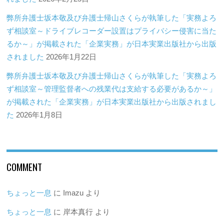
弊所弁護士坂本敬及び弁護士帰山さくらが執筆した「実務よろ
ず相談室～ドライブレコーダー設置はプライバシー侵害に当た
るか～」が掲載された「企業実務」が日本実業出版社から出版
されました
2026年1月22日
弊所弁護士坂本敬及び弁護士帰山さくらが執筆した「実務よろ
ず相談室～管理監督者への残業代は支給する必要があるか～」
が掲載された「企業実務」が日本実業出版社から出版されまし
た
2026年1月8日
COMMENT
ちょっと一息
に
Imazu
より
ちょっと一息
に
岸本真行
より