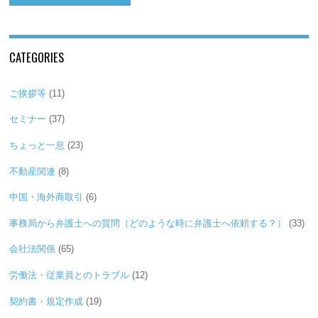
CATEGORIES
ご挨拶等
(11)
セミナー
(37)
ちょっと一息
(23)
不動産関連
(8)
中国・海外商取引
(6)
事務局から弁護士への質問（どのような時に弁護士へ依頼する？）
(33)
会社法関係
(65)
労働法・従業員とのトラブル
(12)
契約書・規定作成
(19)