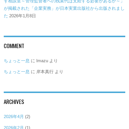
ず相談室～管理監督者への残業代は支給する必要があるか～」
が掲載された「企業実務」が日本実業出版社から出版されまし
た
2026年1月8日
COMMENT
ちょっと一息
に
Imazu
より
ちょっと一息
に
岸本真行
より
ARCHIVES
2026年4月
(2)
2026年2月
(1)