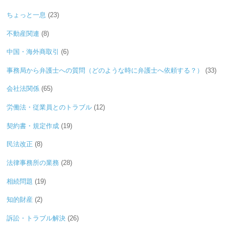
ちょっと一息
(23)
不動産関連
(8)
中国・海外商取引
(6)
事務局から弁護士への質問（どのような時に弁護士へ依頼する？）
(33)
会社法関係
(65)
労働法・従業員とのトラブル
(12)
契約書・規定作成
(19)
民法改正
(8)
法律事務所の業務
(28)
相続問題
(19)
知的財産
(2)
訴訟・トラブル解決
(26)