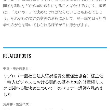
間的な制約などから思い通りになることばかりではなく、最後
は、「えいや！」で決めなければならないこともあるでしょ
う。それぞれの契約の交渉の過程において、第一線で日々担当
者の方が心を砕いておられる様子が目に浮かびます。
RELATED POSTS
中国・海外商取引
/
ミプロ（一般社団法人貿易投資交流促進協会）様主催
「輸入ビジネスにおける契約の基本と知的財産権リス
クに関わる取決めについて」のセミナー講師を務めま
した
契約書・規定作成
/