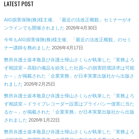
LATEST POST
AIG損害保険(株)様主催、「最近の法改正概観」セミナーがオ
ンラインでも開催されました
2026年4月30日
今年もAIG損害保険(株)様主催、「最近の法改正概観」のセミ
ナー講師を務めました
2026年4月17日
弊所弁護士坂本敬及び弁護士帰山さくらが執筆した「実務よろ
ず相談室～高額の備品を紛失した社員への損害賠償請求は可能
か～」が掲載された「企業実務」が日本実業出版社から出版さ
れました
2026年2月25日
弊所弁護士坂本敬及び弁護士帰山さくらが執筆した「実務よろ
ず相談室～ドライブレコーダー設置はプライバシー侵害に当た
るか～」が掲載された「企業実務」が日本実業出版社から出版
されました
2026年1月22日
弊所弁護士坂本敬及び弁護士帰山さくらが執筆した「実務よろ