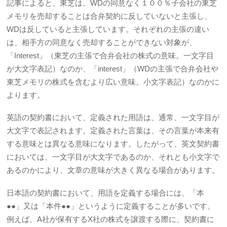
記事によると、東芝は、WDの同意なく１００％子会社の東芝
メモリを売却することは合弁契約に反していないと主張し、
WDは反していると主張しています。それぞれの主張の違い
は、相手方の同意なく売却することができない対象が、
「Interest」（東芝の主張で合弁会社の株式の意味。一文字目
が大文字表記）なのか、「interest」（WDの主張で合弁会社や
東芝メモリの株式を含むより広い意味。小文字表記）なのかに
よります。
英語の契約書において、定義された用語は、通常、一文字目が
大文字で表記されます。定義された言葉は、その言葉が本来有
する意味とは異なる意味になります。したがって、英文契約書
においては、一文字目が大文字であるのか、それとも小文字で
あるのかにより、文章の意味が大きく異なる場合があります。
日本語の契約書において、用語を定義する場合には、「本
●●」又は「本件●●」というように定義することが多いです。
例えば、A社が保有するX社の株式を譲渡する際に、契約書に