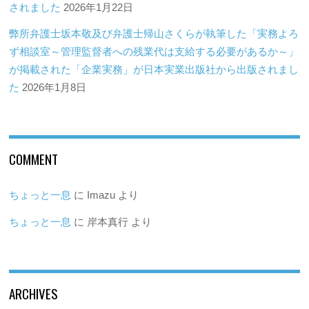
されました
2026年1月22日
弊所弁護士坂本敬及び弁護士帰山さくらが執筆した「実務よろ
ず相談室～管理監督者への残業代は支給する必要があるか～」
が掲載された「企業実務」が日本実業出版社から出版されまし
た
2026年1月8日
COMMENT
ちょっと一息
に
Imazu
より
ちょっと一息
に
岸本真行
より
ARCHIVES