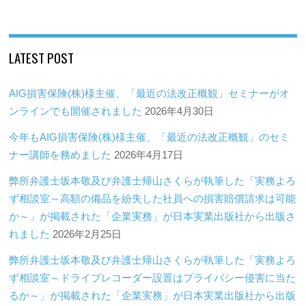
LATEST POST
AIG損害保険(株)様主催、「最近の法改正概観」セミナーがオ
ンラインでも開催されました
2026年4月30日
今年もAIG損害保険(株)様主催、「最近の法改正概観」のセミ
ナー講師を務めました
2026年4月17日
弊所弁護士坂本敬及び弁護士帰山さくらが執筆した「実務よろ
ず相談室～高額の備品を紛失した社員への損害賠償請求は可能
か～」が掲載された「企業実務」が日本実業出版社から出版さ
れました
2026年2月25日
弊所弁護士坂本敬及び弁護士帰山さくらが執筆した「実務よろ
ず相談室～ドライブレコーダー設置はプライバシー侵害に当た
るか～」が掲載された「企業実務」が日本実業出版社から出版