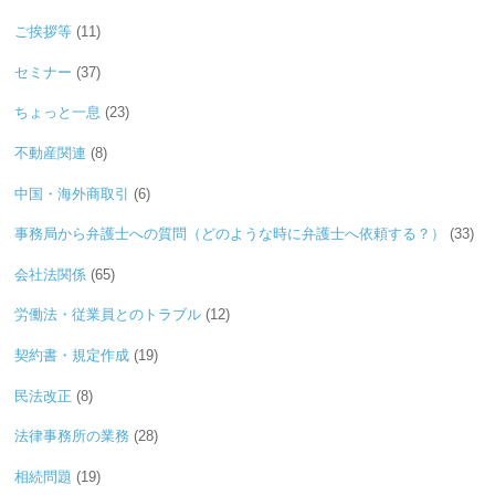
ご挨拶等
(11)
セミナー
(37)
ちょっと一息
(23)
不動産関連
(8)
中国・海外商取引
(6)
事務局から弁護士への質問（どのような時に弁護士へ依頼する？）
(33)
会社法関係
(65)
労働法・従業員とのトラブル
(12)
契約書・規定作成
(19)
民法改正
(8)
法律事務所の業務
(28)
相続問題
(19)